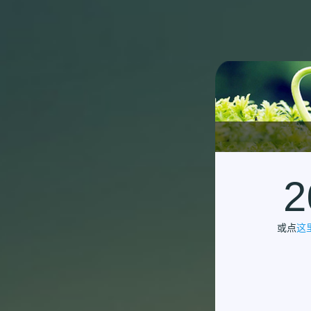
2
或点
这